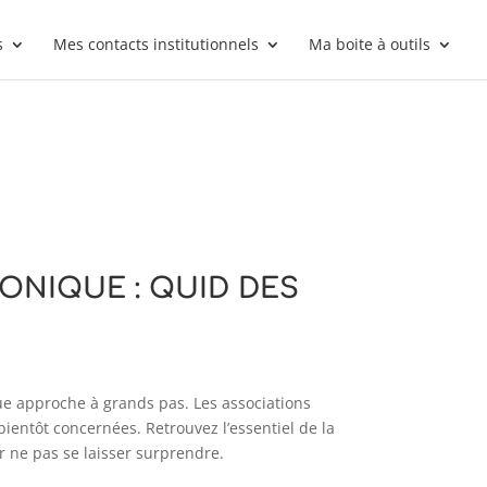
s
Mes contacts institutionnels
Ma boite à outils
ONIQUE : QUID DES
que approche à grands pas. Les associations
bientôt concernées. Retrouvez l’essentiel de la
 ne pas se laisser surprendre.