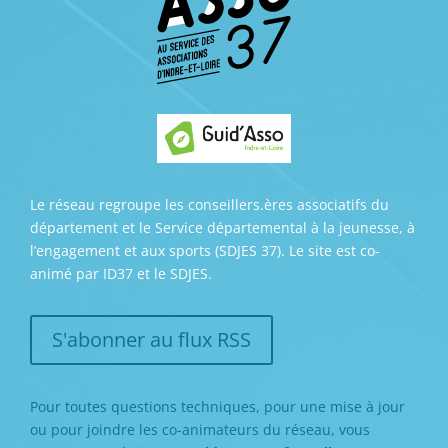
Le réseau regroupe les conseillers.ères associatifs du
département et le Service départemental à la jeunesse, à
l’engagement et aux sports (SDJES 37). Le site est co-
animé par ID37 et le SDJES.
S'abonner au flux RSS
Pour toutes questions techniques, pour une mise à jour
ou pour joindre les co-animateurs du réseau, vous