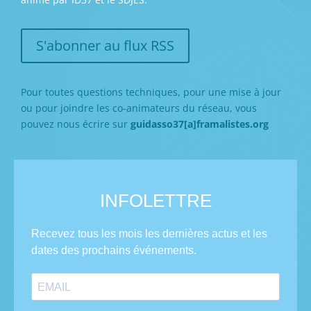
S'abonner au flux RSS
Pour toutes questions techniques, pour une mise à jour
ou pour joindre les co-animateurs du réseau, vous
pouvez nous écrire sur
guidasso37[a]framalistes.org