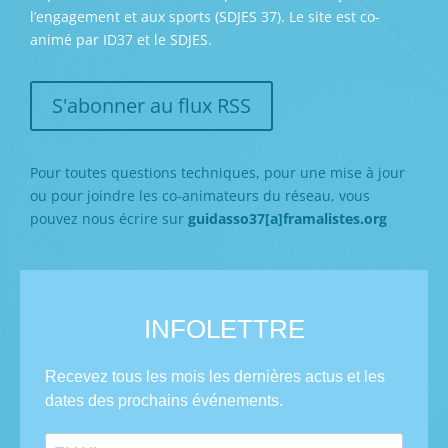
l’engagement et aux sports (SDJES 37). Le site est co-
animé par ID37 et le SDJES.
S'abonner au flux RSS
Pour toutes questions techniques, pour une mise à jour
ou pour joindre les co-animateurs du réseau, vous
pouvez nous écrire sur
guidasso37[a]framalistes.org