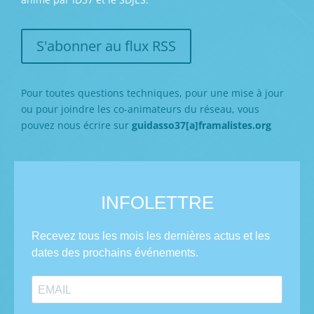
S'abonner au flux RSS
Pour toutes questions techniques, pour une mise à jour
ou pour joindre les co-animateurs du réseau, vous
pouvez nous écrire sur
guidasso37[a]framalistes.org