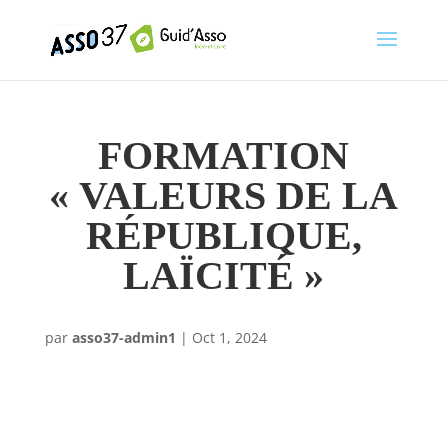
FORMATION
« VALEURS DE LA
RÉPUBLIQUE,
LAÏCITÉ »
par
asso37-admin1
|
Oct 1, 2024