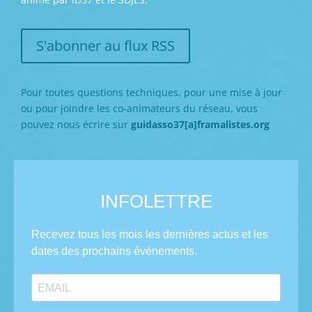
S'abonner au flux RSS
Pour toutes questions techniques, pour une mise à jour
ou pour joindre les co-animateurs du réseau, vous
pouvez nous écrire sur
guidasso37[a]framalistes.org