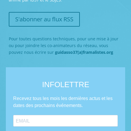
S'abonner au flux RSS
Pour toutes questions techniques, pour une mise à jour
ou pour joindre les co-animateurs du réseau, vous
pouvez nous écrire sur
guidasso37[a]framalistes.org