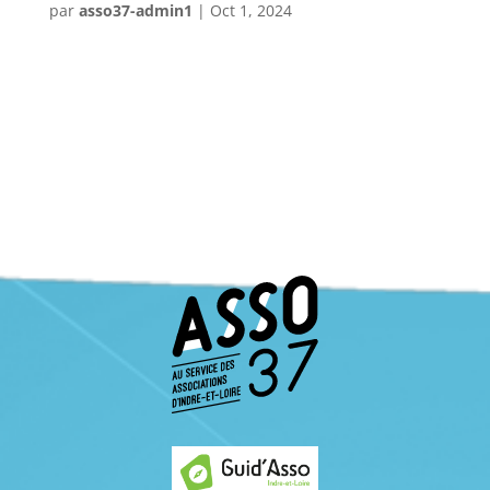
par
asso37-admin1
|
Oct 1, 2024