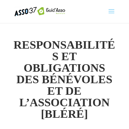
RESPONSABILITÉ
S ET
OBLIGATIONS
DES BÉNÉVOLES
ET DE
L’ASSOCIATION
[BLÉRÉ]