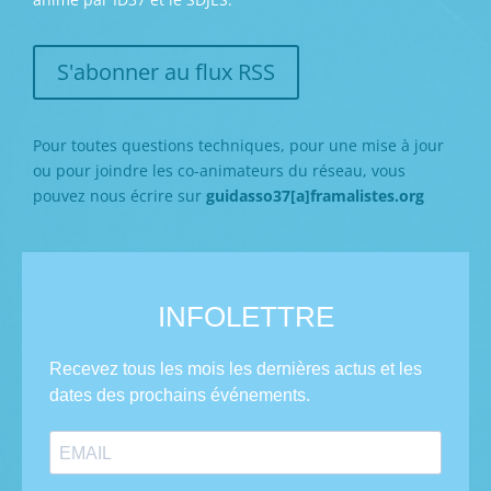
S'abonner au flux RSS
Pour toutes questions techniques, pour une mise à jour
ou pour joindre les co-animateurs du réseau, vous
pouvez nous écrire sur
guidasso37[a]framalistes.org