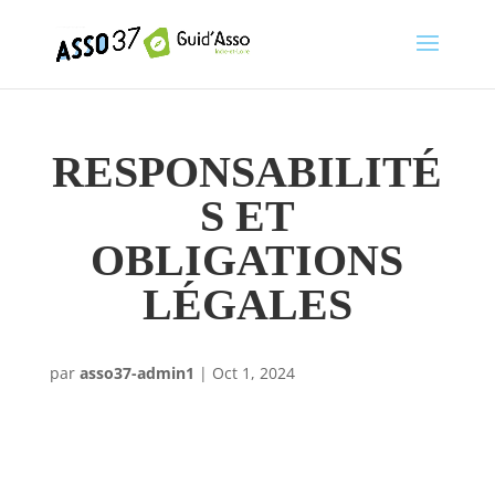
RESPONSABILITÉ
S ET
OBLIGATIONS
LÉGALES
par
asso37-admin1
|
Oct 1, 2024