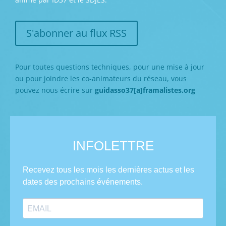
S'abonner au flux RSS
Pour toutes questions techniques, pour une mise à jour
ou pour joindre les co-animateurs du réseau, vous
pouvez nous écrire sur
guidasso37[a]framalistes.org