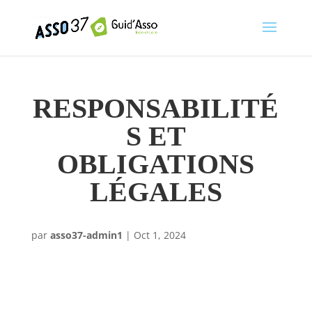
RESPONSABILITÉ
S ET
OBLIGATIONS
LÉGALES
par
asso37-admin1
|
Oct 1, 2024