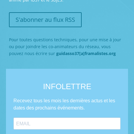
S'abonner au flux RSS
Pour toutes questions techniques, pour une mise à jour
ou pour joindre les co-animateurs du réseau, vous
pouvez nous écrire sur
guidasso37[a]framalistes.org