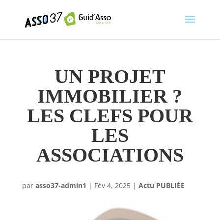
UN PROJET
IMMOBILIER ?
LES CLEFS POUR
LES
ASSOCIATIONS
par
asso37-admin1
|
Fév 4, 2025
|
Actu PUBLIÉE