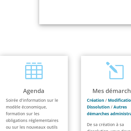

l
Agenda
Mes démarch
Soirée d’information sur le
Création
/
Modificati
modèle économique,
Dissolution
/
Autres
formation sur les
démarches administra
obligations réglementaires
De sa création à sa
ou sur les nouveaux outils