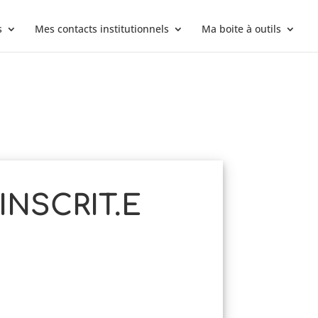
s
Mes contacts institutionnels
Ma boite à outils
NSCRIT.E