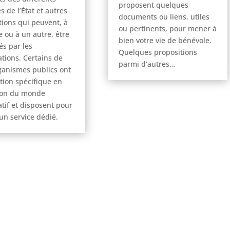
proposent quelques
s de l’État et autres
documents ou liens, utiles
utions qui peuvent, à
ou pertinents, pour mener à
e ou à un autre, être
bien votre vie de bénévole.
tés par les
Quelques propositions
ations. Certains de
parmi d’autres…
ganismes publics ont
tion spécifique en
ion du monde
atif et disposent pour
’un service dédié.