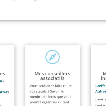

es
Mes conseillers
M
associatifs
in
on
/
Vous souhaitez faire relire
Greffe
vos statuts ? Savoir le
Autres
tives
nombre de lotos que vous
Cette 
pouvez organiser durant
contac