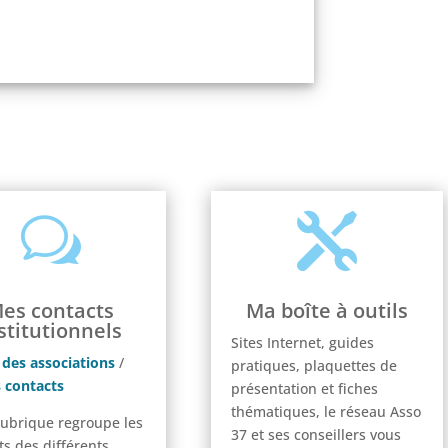
w

es contacts
Ma boîte à outils
stitutionnels
Sites Internet, guides
 des associations
/
pratiques, plaquettes de
 contacts
présentation et fiches
thématiques, le réseau Asso
rubrique regroupe les
37 et ses conseillers vous
ts des différents